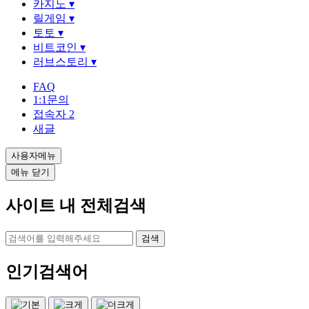
카지노 ▾
릴게임 ▾
토토 ▾
비트코인 ▾
러브스토리 ▾
FAQ
1:1문의
접속자
2
새글
사용자메뉴
메뉴 닫기
사이트 내 전체검색
검색
인기검색어