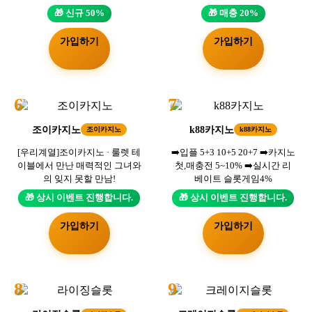
🎁 신규 50%
🎁 매충 20%
가입하기
가입하기
6
7
조이카지노
k88카지노
조이카지노
k88카지노
[우리계열]조이카지노 · 룰렛 테
➡️입플 5+3 10+5 20+7 ➡️카지노
이블에서 만난 매력적인 그녀와
첫,매충전 5~10% ➡️실시간 리
의 잊지 못할 만남!
베이트 슬롯게임4%
🎁 상시 이벤트 진행합니다.
🎁 상시 이벤트 진행합니다.
가입하기
가입하기
8
9