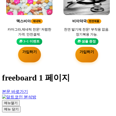
맥스비아
비아약국
제네릭
천연제품
카마그라,제네릭 전문! 저렴한
천연 발기제 전문! 부작용 없음.
가격. 안전결제.
장기복용 가능.
🎁 3+1 이벤트
🎁 샘플 증정
가입하기
가입하기
freeboard 1 페이지
본문 바로가기
메뉴열기
메뉴 닫기