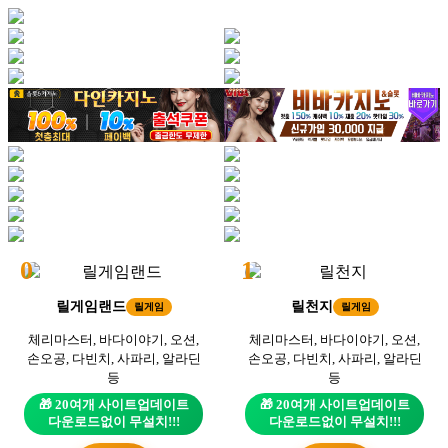
0
1
릴게임랜드
릴천지
릴게임
릴게임
체리마스터, 바다이야기, 오션,
체리마스터, 바다이야기, 오션,
손오공, 다빈치, 사파리, 알라딘
손오공, 다빈치, 사파리, 알라딘
등
등
🎁 20여개 사이트업데이트
🎁 20여개 사이트업데이트
다운로드없이 무설치!!!
다운로드없이 무설치!!!