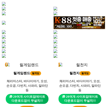
0
1
릴게임랜드
릴천지
릴게임
릴게임
체리마스터, 바다이야기, 오션,
체리마스터, 바다이야기, 오션,
손오공, 다빈치, 사파리, 알라딘
손오공, 다빈치, 사파리, 알라딘
등
등
🎁 20여개 사이트업데이트
🎁 20여개 사이트업데이트
다운로드없이 무설치!!!
다운로드없이 무설치!!!