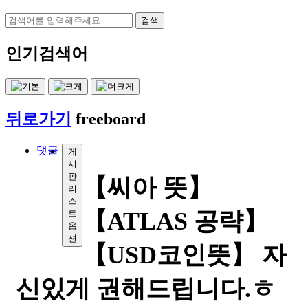
검색
인기검색어
뒤로가기
freeboard
댓글
게
시
판
【씨아 뜻】
리
스
【ATLAS 공략】
트
옵
션
【USD코인뜻】 자
신있게 권해드립니다.ㅎ