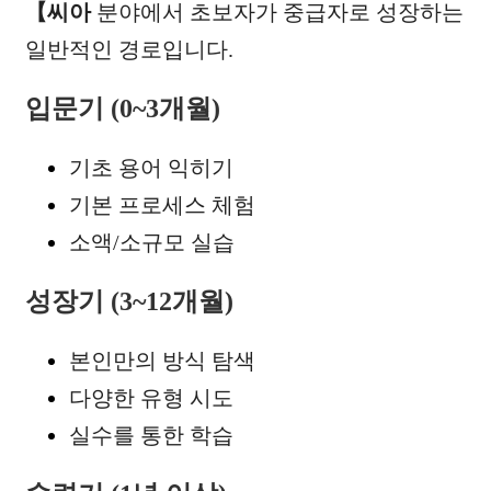
【씨아
분야에서 초보자가 중급자로 성장하는
일반적인 경로입니다.
입문기 (0~3개월)
기초 용어 익히기
기본 프로세스 체험
소액/소규모 실습
성장기 (3~12개월)
본인만의 방식 탐색
다양한 유형 시도
실수를 통한 학습