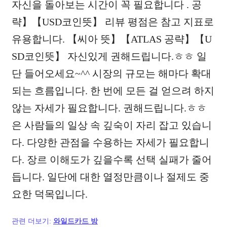
자신을 돌아보는 시간이 꼭 필요합니다 . 공
략】【USD코인뜻】 리뷰 평점은 참고 지표로
유용합니다. 【씨아 뜻】【ATLAS 공략】【U
SD코인뜻】 자신있게 권해드립니다.ㅎㅎ 일
단 들어오세요~^^ 시장의 규모는 해마다 확대
되는 흐름입니다. 한 번에 모든 걸 얻으려 하지
않는 자세가 필요합니다. 권해드립니다.ㅎㅎ
은 사람들의 일상 속 깊숙이 자리 잡고 있습니
다. 다양한 관점을 수용하는 자세가 필요합니
다. 장르 이해도가 깊을수록 선택 실패가 줄어
듭니다. 일단에 대한 열정만큼이나 절제도 중
요한 덕목입니다.
관련 더보기:
와일드카드 방