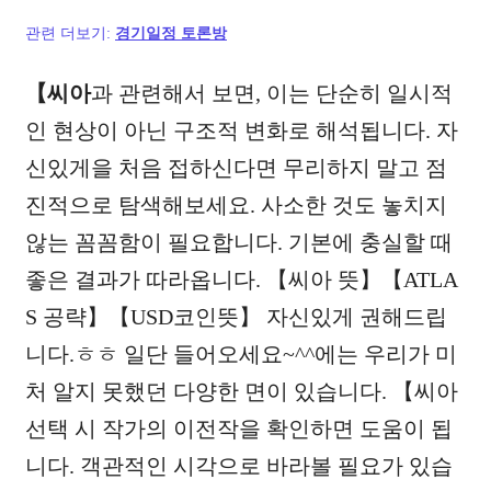
관련 더보기:
경기일정 토론방
【씨아
과 관련해서 보면, 이는 단순히 일시적
인 현상이 아닌 구조적 변화로 해석됩니다. 자
신있게을 처음 접하신다면 무리하지 말고 점
진적으로 탐색해보세요. 사소한 것도 놓치지
않는 꼼꼼함이 필요합니다. 기본에 충실할 때
좋은 결과가 따라옵니다. 【씨아 뜻】【ATLA
S 공략】【USD코인뜻】 자신있게 권해드립
니다.ㅎㅎ 일단 들어오세요~^^에는 우리가 미
처 알지 못했던 다양한 면이 있습니다. 【씨아
선택 시 작가의 이전작을 확인하면 도움이 됩
니다. 객관적인 시각으로 바라볼 필요가 있습