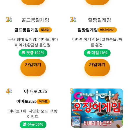
2
3
골드몽릴게임
릴짱릴게임
릴게임
바다이야기
국내 최대 릴게임! 야마토,바다
바다이야기 전문! 고환수율. 빠
이야기,황금성 올인원.
른 환전.
🎁 첫충 100%
🎁 매일 10%
가입하기
가입하기
4
5
야마토2026
야마토
야마토 1위! 다양한 모드. 잭팟
이벤트.
🎁 신규 50%