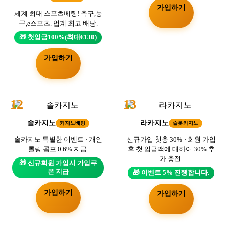
가입하기
세계 최대 스포츠베팅! 축구,농
구,e스포츠. 업계 최고 배당.
🎁 첫입금100%(최대€130)
가입하기
12
13
솔카지노
라카지노
카지노베팅
슬롯카지노
솔카지노 특별한 이벤트 · 개인
신규가입 첫충 30% · 회원 가입
롤링 콤프 0.6% 지급.
후 첫 입금액에 대하여 30% 추
가 충전.
🎁 신규회원 가입시 가입쿠
폰 지급
🎁 이벤트 5% 진행합니다.
가입하기
가입하기