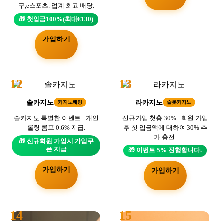
구,e스포츠. 업계 최고 배당.
🎁 첫입금100%(최대€130)
가입하기
12
13
솔카지노
라카지노
카지노베팅
슬롯카지노
솔카지노 특별한 이벤트 · 개인
신규가입 첫충 30% · 회원 가입
롤링 콤프 0.6% 지급.
후 첫 입금액에 대하여 30% 추
가 충전.
🎁 신규회원 가입시 가입쿠
폰 지급
🎁 이벤트 5% 진행합니다.
가입하기
가입하기
14
15