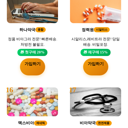
하나약국
정력원
종합
시알리스
정품 비아그라 전문! 빠른배송.
시알리스,레비트라 전문! 당일
처방전 불필요.
배송. 비밀포장.
🎁 첫구매 20%
🎁 재구매 15%
가입하기
가입하기
16
17
맥스비아
비아약국
제네릭
천연제품