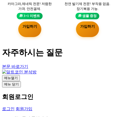
카마그라,제네릭 전문! 저렴한
천연 발기제 전문! 부작용 없음.
가격. 안전결제.
장기복용 가능.
🎁 3+1 이벤트
🎁 샘플 증정
가입하기
가입하기
자주하시는 질문
본문 바로가기
메뉴열기
메뉴 닫기
회원로그인
로그인
회원가입