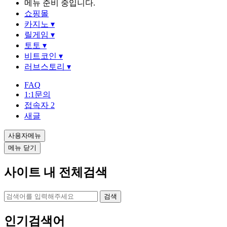
메뉴 준비 중입니다.
쇼핑몰
카지노 ▾
릴게임 ▾
토토 ▾
비트코인 ▾
러브스토리 ▾
FAQ
1:1문의
접속자
2
새글
사용자메뉴
메뉴 닫기
사이트 내 전체검색
검색
인기검색어