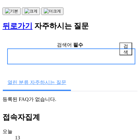
뒤로가기
자주하시는 질문
검색어
필수
검
색
열린 분류
자주하시는 질문
등록된 FAQ가 없습니다.
접속자집계
오늘
13