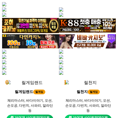
0
1
릴게임랜드
릴천지
릴게임
릴게임
체리마스터, 바다이야기, 오션,
체리마스터, 바다이야기, 오션,
손오공, 다빈치, 사파리, 알라딘
손오공, 다빈치, 사파리, 알라딘
등
등
🎁 20여개 사이트업데이트
🎁 20여개 사이트업데이트