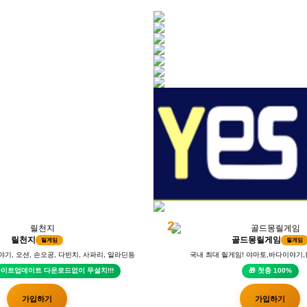
2
릴천지
골드몽릴게임
릴게임
릴게임
기, 오션, 손오공, 다빈치, 사파리, 알라딘등
국내 최대 릴게임! 야마토,바다이야기,
 사이트업데이트 다운로드없이 무설치!!!
🎁 첫충 100%
가입하기
가입하기