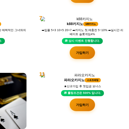
7
k88카지노
k88카지노
난 매력적인 그녀와의
➡️입플 5+3 10+5 20+7 ➡️카지노 첫,매충전 5~10% ➡️실시간 리
베이트 슬롯게임4%
.
🎁 상시 이벤트 진행합니다.
가입하기
11
파라오카지노
스포츠베팅
★신규가입 후 첫입금 보너스
🎁 롤링조건은 500% 입니다.
가입하기