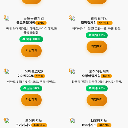
2
3
골드몽릴게임
릴짱릴게임
릴게임
바다이야기
국내 최대 릴게임! 야마토,바다이야기,황
바다이야기 전문! 고환수율. 빠른 환전.
금성 올인원.
🎁 매일 10%
🎁 첫충 100%
가입하기
가입하기
4
5
야마토2026
오징어릴게임
야마토
황금성
야마토 1위! 다양한 모드. 잭팟 이벤트.
황금성 전문! 안전한 게임. 24시간 운영.
🎁 신규 50%
🎁 매충 20%
가입하기
가입하기
6
7
조이카지노
k88카지노
조이카지노
k88카지노