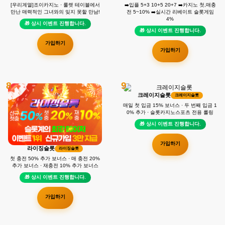
[우리계열]조이카지노 · 룰렛 테이블에서
➡️입플 5+3 10+5 20+7 ➡️카지노 첫,매충
만난 매력적인 그녀와의 잊지 못할 만남!
전 5~10% ➡️실시간 리베이트 슬롯게임
4%
🎁 상시 이벤트 진행합니다.
🎁 상시 이벤트 진행합니다.
가입하기
가입하기
8
9
크레이지슬롯
크레이지슬롯
매일 첫 입금 15% 보너스 · 두 번째 입금 1
0% 추가 · 슬롯카지노스포츠 전용 롤링
🎁 상시 이벤트 진행합니다.
가입하기
라이징슬롯
라이징슬롯
첫 충전 50% 추가 보너스 · 매 충전 20%
추가 보너스 · 재충전 10% 추가 보너스
🎁 상시 이벤트 진행합니다.
가입하기