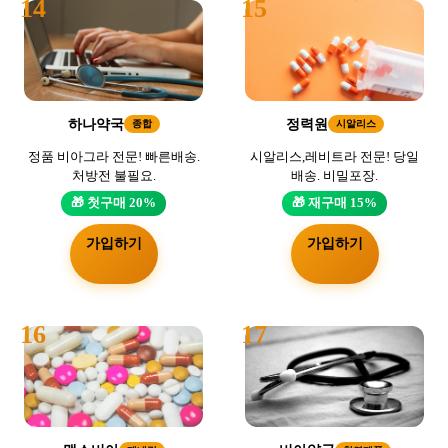
14
15
하나약국
정력원
종합
시알리스
정품 비아그라 전문! 빠른배송.
시알리스,레비트라 전문! 당일
처방전 불필요.
배송. 비밀포장.
🎁 첫구매 20%
🎁 재구매 15%
가입하기
가입하기
16
17