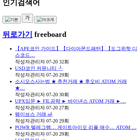
인기검색어
뒤로가기
freeboard
【APE코인 가이드】【다이아몬드패턴】【도그위핫 디
스코드…
작성자
관리자
07-20
32
회
USD코인 커뮤니티 ┸
작성자
관리자
07-20
29
회
소시오스사는법 ★ 추천거래 ★ 후오비 ATOM 거래
★…
작성자
관리자
07-20
30
회
UPX입문 ► FIL공략 ► 바이낸스 ATOM 거래 ►…
작성자
관리자
07-20
27
회
웨이브스 거래 ㎃
작성자
관리자
07-20
29
회
POWR 텔레그램… 게이트아이오 리플 매수… ATOM …
작성자
관리자
07-20
29
회