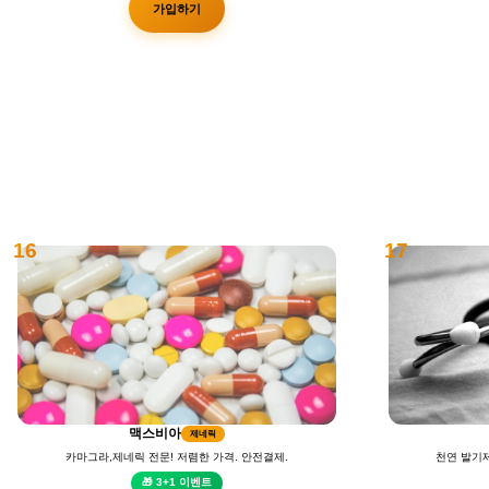
가입하기
16
17
맥스비아
제네릭
카마그라,제네릭 전문! 저렴한 가격. 안전결제.
천연 발기제
🎁 3+1 이벤트