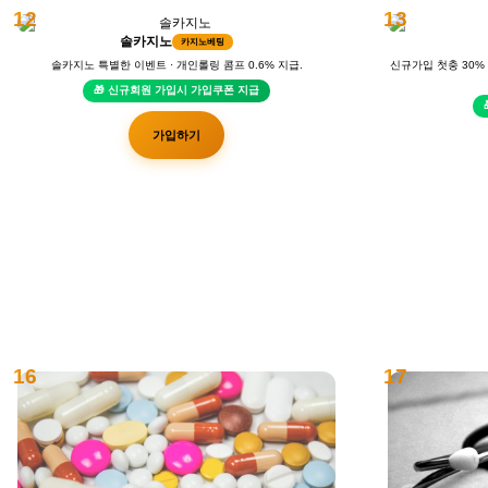
12
13
솔카지노
카지노베팅
솔카지노 특별한 이벤트 · 개인롤링 콤프 0.6% 지급.
신규가입 첫충 30% 
🎁 신규회원 가입시 가입쿠폰 지급
가입하기
16
17