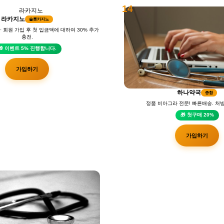
14
라카지노
슬롯카지노
· 회원 가입 후 첫 입금액에 대하여 30% 추가
충전.
🎁 이벤트 5% 진행합니다.
가입하기
하나약국
종합
정품 비아그라 전문! 빠른배송. 처
🎁 첫구매 20%
가입하기