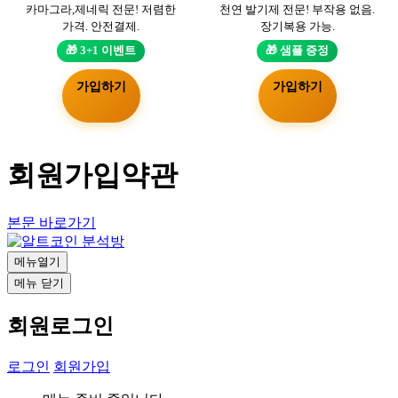
카마그라,제네릭 전문! 저렴한
천연 발기제 전문! 부작용 없음.
가격. 안전결제.
장기복용 가능.
🎁 3+1 이벤트
🎁 샘플 증정
가입하기
가입하기
회원가입약관
본문 바로가기
메뉴열기
메뉴 닫기
회원로그인
로그인
회원가입