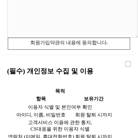
회원가입약관의 내용에 동의합니다.
(필수) 개인정보 수집 및 이용
목적
항목
보유기간
이용자 식별 및 본인여부 확인
아이디, 이름, 비밀번호
회원 탈퇴 시까지
고객서비스 이용에 관한 통지,
CS대응을 위한 이용자 식별
연락처 (이메일, 휴대전화번호)
회원 탈퇴 시까지