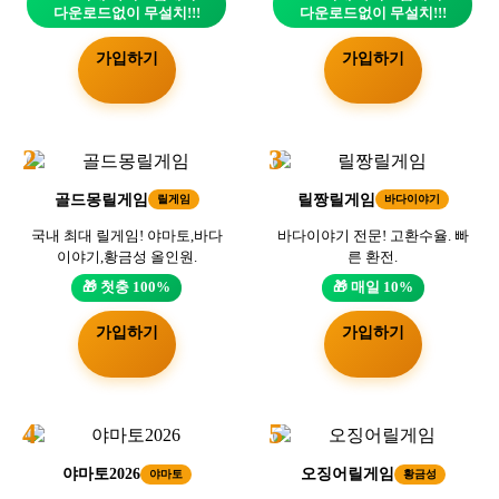
다운로드없이 무설치!!!
다운로드없이 무설치!!!
가입하기
가입하기
2
3
골드몽릴게임
릴짱릴게임
릴게임
바다이야기
국내 최대 릴게임! 야마토,바다
바다이야기 전문! 고환수율. 빠
이야기,황금성 올인원.
른 환전.
🎁 첫충 100%
🎁 매일 10%
가입하기
가입하기
4
5
야마토2026
오징어릴게임
야마토
황금성