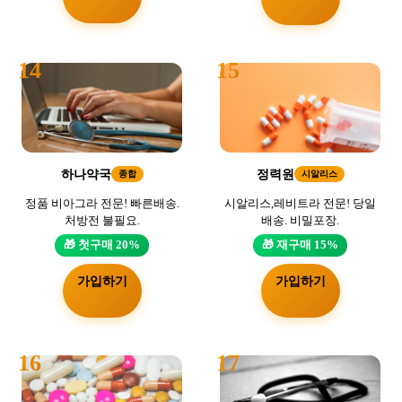
14
15
하나약국
정력원
종합
시알리스
정품 비아그라 전문! 빠른배송.
시알리스,레비트라 전문! 당일
처방전 불필요.
배송. 비밀포장.
🎁 첫구매 20%
🎁 재구매 15%
가입하기
가입하기
16
17