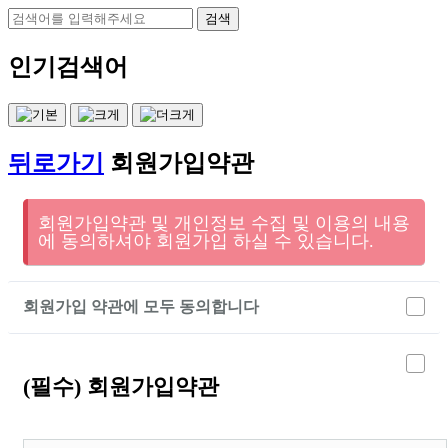
검색
인기검색어
뒤로가기
회원가입약관
회원가입약관 및 개인정보 수집 및 이용의 내용
에 동의하셔야 회원가입 하실 수 있습니다.
회원가입 약관에 모두 동의합니다
(필수) 회원가입약관