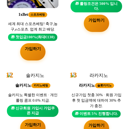
🎁 롤링조건은 500% 입니
다.
1xBet
스포츠베팅
가입하기
세계 최대 스포츠베팅! 축구,농
구,e스포츠. 업계 최고 배당.
🎁 첫입금100%(최대€130)
가입하기
12
13
솔카지노
라카지노
카지노베팅
슬롯카지노
솔카지노 특별한 이벤트 · 개인
신규가입 첫충 30% · 회원 가입
롤링 콤프 0.6% 지급.
후 첫 입금액에 대하여 30% 추
가 충전.
🎁 신규회원 가입시 가입쿠
폰 지급
🎁 이벤트 5% 진행합니다.
가입하기
가입하기