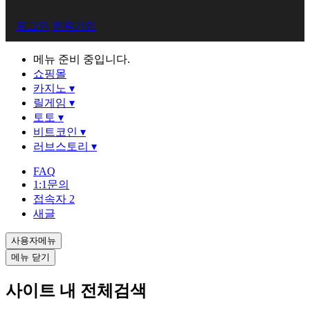
회
로그인
회원가입
원
로
메뉴 준비 중입니다.
쇼핑몰
그
카지노 ▾
인
릴게임 ▾
토토 ▾
비트코인 ▾
러브스토리 ▾
FAQ
1:1문의
접속자
2
새글
사용자메뉴
메뉴 닫기
사이트 내 전체검색