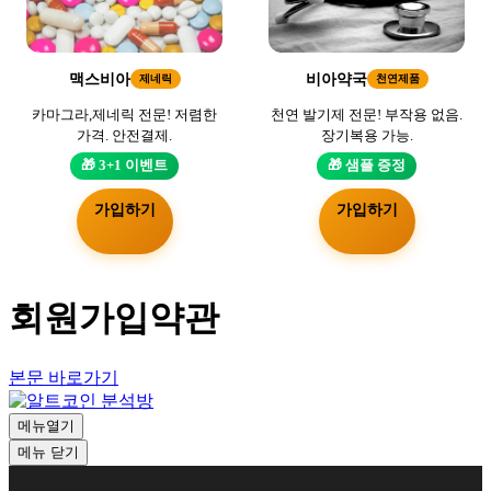
맥스비아
비아약국
제네릭
천연제품
카마그라,제네릭 전문! 저렴한
천연 발기제 전문! 부작용 없음.
가격. 안전결제.
장기복용 가능.
🎁 3+1 이벤트
🎁 샘플 증정
가입하기
가입하기
회원가입약관
본문 바로가기
메뉴열기
메뉴 닫기