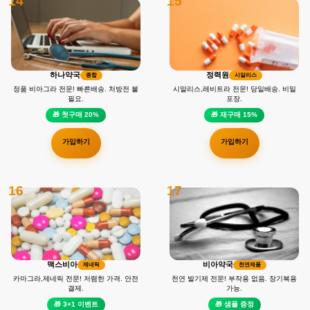
14
15
하나약국
정력원
종합
시알리스
정품 비아그라 전문! 빠른배송. 처방전 불
시알리스,레비트라 전문! 당일배송. 비밀
필요.
포장.
🎁 첫구매 20%
🎁 재구매 15%
가입하기
가입하기
16
17
맥스비아
비아약국
제네릭
천연제품
카마그라,제네릭 전문! 저렴한 가격. 안전
천연 발기제 전문! 부작용 없음. 장기복용
결제.
가능.
🎁 3+1 이벤트
🎁 샘플 증정