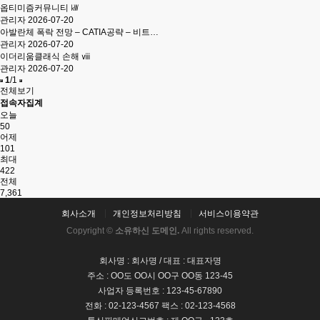
옵티미즘커뮤니티 ㎾
관리자
2026-07-20
아발란체 폭락 전망 – CATIA공략 – 비트…
관리자
2026-07-20
이더리움클래식 손해 ⅷ
관리자
2026-07-20
1
/1
전체보기
접속자집계
오늘
50
어제
101
최대
422
전체
7,361
회사소개
개인정보처리방침
서비스이용약관
Copyright ©
소유하신 도메인.
All rights reserved.
회사명 : 회사명 / 대표 : 대표자명
주소 : OO도 OO시 OO구 OO동 123-45
사업자 등록번호 : 123-45-67890
전화 : 02-123-4567 팩스 : 02-123-4568