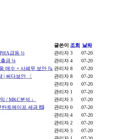
글쓴이
조회
날짜
LPHA급등 ½
관리자
3
07-20
 출금 ¼
관리자
4
07-20
움 매수 + 사페무 보안 ㎩
관리자
8
07-20
략 | 써다보안 〈
관리자
8
07-20
관리자
0
07-20
관리자
1
07-20
수익 / MKC분석 ♩
관리자
3
07-20
 무탄트에이프 세금 ⒂
관리자
0
07-20
관리자
4
07-20
관리자
2
07-20
관리자
3
07-20
관리자
1
07-20