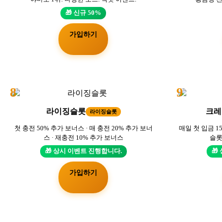
🎁 신규 50%
가입하기
8
9
라이징슬롯
크레
라이징슬롯
첫 충전 50% 추가 보너스 · 매 충전 20% 추가 보너
매일 첫 입금 15
스 · 재충전 10% 추가 보너스
슬롯
🎁 상시 이벤트 진행합니다.
🎁
가입하기