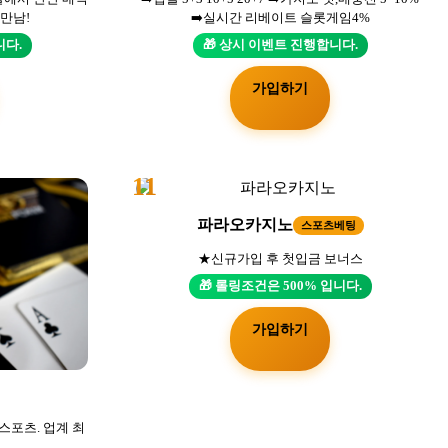
만남!
➡️실시간 리베이트 슬롯게임4%
니다.
🎁 상시 이벤트 진행합니다.
가입하기
11
파라오카지노
스포츠베팅
★신규가입 후 첫입금 보너스
🎁 롤링조건은 500% 입니다.
가입하기
스포츠. 업계 최