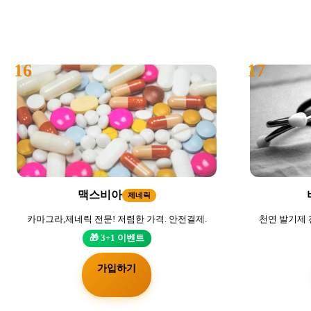
16
17
맥스비아
제네릭
카마그라,제네릭 전문! 저렴한 가격. 안전결제.
천연 발기제 
🎁 3+1 이벤트
가입하기