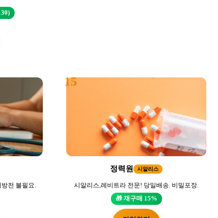
30)
15
정력원
시알리스
처방전 불필요.
시알리스,레비트라 전문! 당일배송. 비밀포장.
🎁 재구매 15%