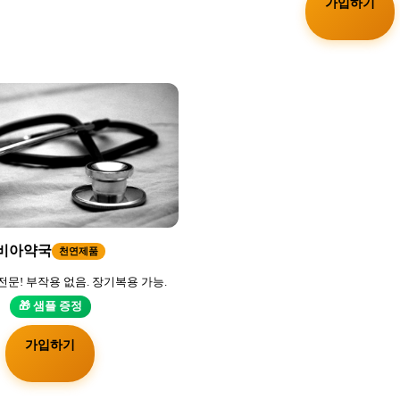
가입하기
비아약국
천연제품
전문! 부작용 없음. 장기복용 가능.
🎁 샘플 증정
가입하기