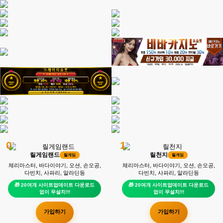
0
1
릴게임랜드
릴천지
릴게임
릴게임
체리마스터, 바다이야기, 오션, 손오공,
체리마스터, 바다이야기, 오션, 손오공,
다빈치, 사파리, 알라딘등
다빈치, 사파리, 알라딘등
🎁 20여개 사이트업데이트 다운로드
🎁 20여개 사이트업데이트 다운로드
없이 무설치!!!
없이 무설치!!!
가입하기
가입하기