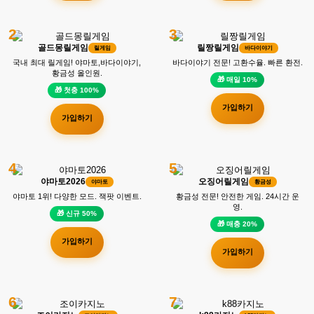
2
3
골드몽릴게임
릴짱릴게임
릴게임
바다이야기
국내 최대 릴게임! 야마토,바다이야기,
바다이야기 전문! 고환수율. 빠른 환전.
황금성 올인원.
🎁 매일 10%
🎁 첫충 100%
가입하기
가입하기
4
5
야마토2026
오징어릴게임
야마토
황금성
야마토 1위! 다양한 모드. 잭팟 이벤트.
황금성 전문! 안전한 게임. 24시간 운
영.
🎁 신규 50%
🎁 매충 20%
가입하기
가입하기
6
7