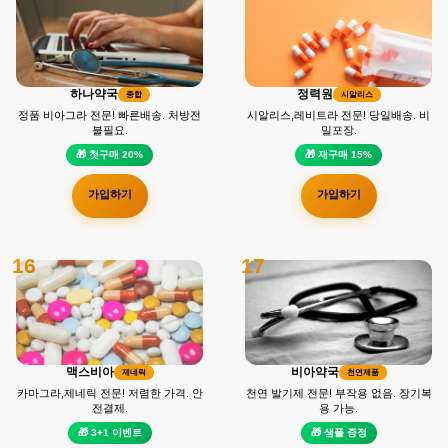
하나약국
정력원
종합
시알리스
정품 비아그라 전문! 빠른배송. 처방전
시알리스,레비트라 전문! 당일배송. 비
불필요.
밀포장.
🎁 첫구매 20%
🎁 재구매 15%
가입하기
가입하기
16
17
맥스비아
비아약국
제네릭
천연제품
카마그라,제네릭 전문! 저렴한 가격. 안
천연 발기제 전문! 부작용 없음. 장기복
전결제.
용 가능.
🎁 3+1 이벤트
🎁 샘플 증정